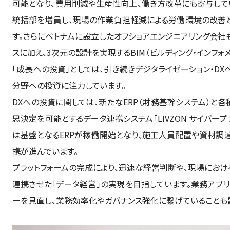
可能となり、費用削減や生産性向上、働き方改革にも寄与して
統括部を増員し、現場の作業負担軽減による労働環境の改善と
す。さらにベトナムに設立したオフショアエンジニアリング会社
スに加え、3次元の設計を実現するBIM（ビルディング・インフォ
「成長への投資」としては、引き続きデジタライゼーション・D
分野への投資に注力しています。
DXへの投資に関しては、新たなERP（財務基幹システム）と
思決定を可能とするデータ連携システム「LIVZON サイバープ
は基盤となるERPが稼働開始となり、施工人員配置や資材調
携が進んでいます。
プラットフォームの完成により、迅速な経営判断や、現場におけ
連携させた「データ経営」の実現を目指しています。業務アプ
ーを見直し、業務効率化やガバナンス強化に繋げていることも