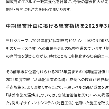
国政府のエネルギー政策強化を背景に、今後の需要拡大が期
開発・展開にも注力を図ってまいります。
中期経営計画に掲げる経営指標を2025年
当社グループは2021年度に長期経営ビジョン「LIVZON DRE
ものサービス企業」への事業モデルの転換を進めています。「
の専門性を活かしながら、時代とともに多様化する社会的ニー
その前半戦に位置付けられる2025年度までの中期経営計画「LIVZON DRE
2025年度で終了。「基盤事業の深耕」「成長への投資」「経営
重点施策を、より深掘りすることで、一段レベルの高い成果を達
「基盤事業の深耕」については、高付加価値セグメントへの資
た。例えばサイレントシステム（消音工法）を用いた施工を取