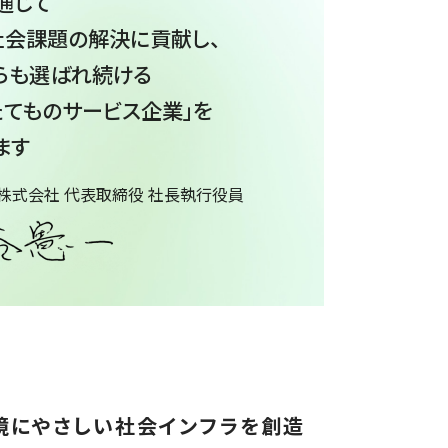
通じて
社会課題の解決に貢献し、
らも選ばれ続ける
たてものサービス企業」を
ます
株式会社 代表取締役 社長執行役員
環境にやさしい社会インフラを創造