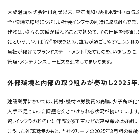
大成温調株式会社は創業以来、空気調和・給排水衛生・電気設
全・快適で環境にやさしい社会インフラの創造に取り組んでまい
建物は、様々な設備が備わることで初めて、その価値を発揮し
気という、いわば"命"を吹き込み、誰もが過ごしやすく居心地の
当社が掲げるブランドステートメント「たてものを、いきものに
管理・メンテナンスサービスを追求してまいります。
外部環境と内部の取り組みが奏功し2025
建設業界においては、資材・機材や労務費の高騰、少子高齢化や
人手不足といった課題を突きつけられる状況が続いています
資、インフラの老朽化に伴う改修工事などの建設需要は好調に
こうした外部環境のもと、当社グループの2025年3月期の業