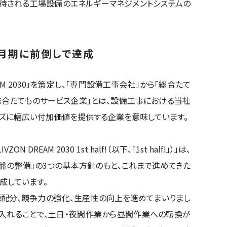
待される工場設備のエネルギーマネジメントシステムの
3月期に前倒しで達成
AM 2030」を策定し、「専門設備工事会社」から「総合たて
総合たてものサービス企業」とは、設備工事における当社
ズに幅広い付加価値を提供する企業を意味しています。
AM 2030 1st half!（以下、「1st half!」）」は、
基盤の整備」の3つの基本方針のもと、これまで進めてきた
成しています。
源配分、競争力の強化、生産性の向上を進めてまいりまし
り入れることで、土日・夜間作業から昼間作業への転換が