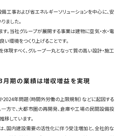
備工事および省エネルギーソリューションを中心に、安
りました。
ます。当社グループが展開する事業は建物に空気・水・電
良い環境をつくり上げることです。
」を体現すべく、グループ一丸となって質の高い設計・施工
年3月期の業績は増収増益を実現
2024年問題（時間外労働の上限規制）などに起因する
。一方で、大都市圏の再開発、倉庫や工場の民間設備投
推移しています。
績は、国内建設需要の活性化に伴う受注増加と、全社的な