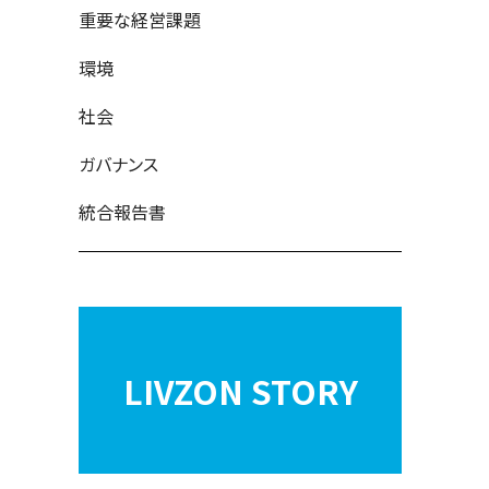
重要な経営課題
環境
社会
ガバナンス
統合報告書
LIVZON STORY