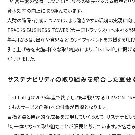
「経営基盤の整備」については、今後の成長を支える環境とリソ
資本効率の向上に取り組んでいます。
人財の確保・育成については、より働きやすい環境の実現に向けた施
TRACKS BUSINESS TOWER（大井町トラックス）」へ本
年4月からは、出産や育児などのライフイベントを応援する「LI
引き上げ等を実施。様々な取り組みにより、「1st half!」に掲
ができました。
サステナビリティの取り組みを統合した重要
「1st half!」は2025年度で終了し、後半戦となる「LIVZON DREAM
てものサービス企業」への飛躍が目標となります。
目指す姿と持続的な成長を実現していくうえで、サステナビリ
り、一体となって取り組むことが肝要と考えています。お客さ