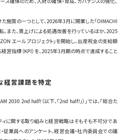
ース確保のため、人財の確保・育成、ガバナンスの強化、
策の一つとして、2026年3月に開業した「OIMACHI
社を移転。また、賃上げによる処遇改善を行っているほか、2025
VZON エールプロジェクト」を開始し、出産祝金の支給額
げる経営指標（KPI）を、2025年3月期の時点で達成すること
な経営課題を特定
 2030 2nd half!（以下、「2nd half!」）」では、「総合た
ティに関する取り組みと経営戦略はそもそも不可分であ
ま・従業員へのアンケート、経営会議・社内委員会での議