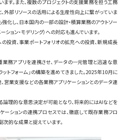
います。また、複数のプロジェクトの支援業務を担う工務
、外部リソースの活用による生産性向上に繋がっていま
も強化し、日本国内の一部の設計・積算業務のアウトソー
メーション・モデリング）への対応も進んでいます。
Xへの投資、事業ポートフォリオの拡充への投資、新規成長
各種業務アプリを連携させ、データの一元管理と迅速な意
ラットフォーム」の構築を進めてきました。2025年10月に
達、営業支援などの各業務アプリケーションとのデータ連
る論理的な意思決定が可能となり、将来的にはAIなどを
リケーションの連携プロセスでは、徹底して既存業務フロ
副次的な成果と捉えています。