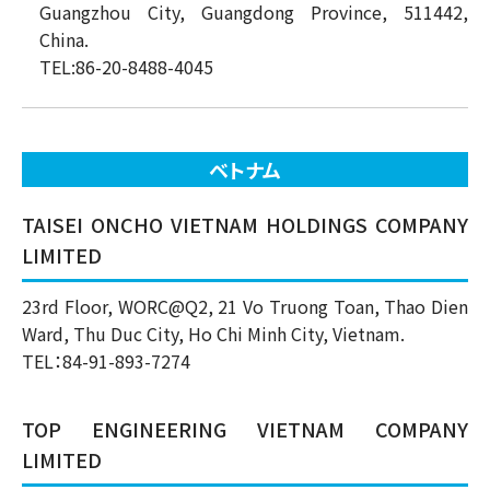
Guangzhou City, Guangdong Province, 511442,
China.
TEL:86-20-8488-4045
ベトナム
TAISEI ONCHO VIETNAM HOLDINGS COMPANY
LIMITED
23rd Floor, WORC@Q2, 21 Vo Truong Toan, Thao Dien
Ward, Thu Duc City, Ho Chi Minh City, Vietnam.
TEL：84-91-893-7274
TOP ENGINEERING VIETNAM COMPANY
LIMITED