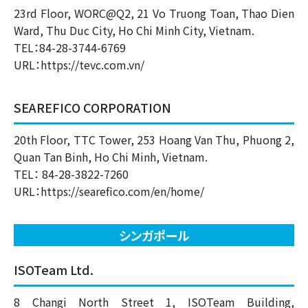
23rd Floor, WORC@Q2, 21 Vo Truong Toan, Thao Dien
Ward, Thu Duc City, Ho Chi Minh City, Vietnam.
TEL：84-28-3744-6769
URL：
https://tevc.com.vn/
SEAREFICO CORPORATION
20th Floor, TTC Tower, 253 Hoang Van Thu, Phuong 2,
Quan Tan Binh, Ho Chi Minh, Vietnam.
TEL： 84-28-3822-7260
URL：
https://searefico.com/en/home/
シンガポール
ISOTeam Ltd.
8 Changi North Street 1, ISOTeam Building,