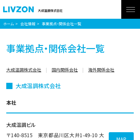
ホーム
会社情報
事業拠点・関係会社一覧
事業拠点・関係会社一覧
大成温調株式会社
国内関係会社
海外関係会社
大成温調株式会社
本社
大成温調ビル
〒140-8515 東京都品川区大井1-49-10 大
MAP