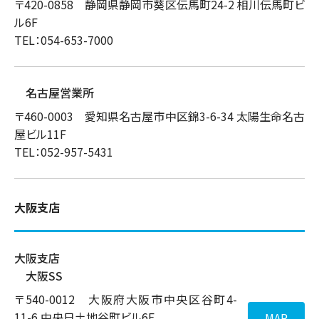
〒420-0858 静岡県静岡市葵区伝馬町24-2 相川伝馬町ビ
ル6F
TEL：054-653-7000
名古屋営業所
〒460-0003 愛知県名古屋市中区錦3-6-34 太陽生命名古
屋ビル11F
TEL：052-957-5431
大阪支店
大阪支店
大阪SS
〒540-0012 大阪府大阪市中央区谷町4-
11-6 中央日土地谷町ビル6F
MAP