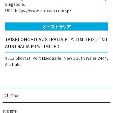
Singapore.
URL：
https://www.isoteam.com.sg/
オーストラリア
TAISEI ONCHO AUSTRALIA PTY. LIMITED ／ NT
AUSTRALIA PTY. LIMITED
#312 Short st. Port Macquarie, New South Wales 2444,
Australia.
会社情報
代表挨拶