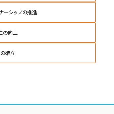
ナーシップの推進
性の向上
盤の確立