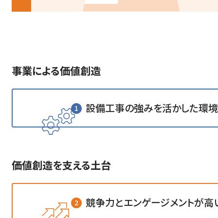
事業による価値創造
設備工事の強みを活かした
環境
1
価値創造を支える土台
競争力とエンゲージメントが
高
2