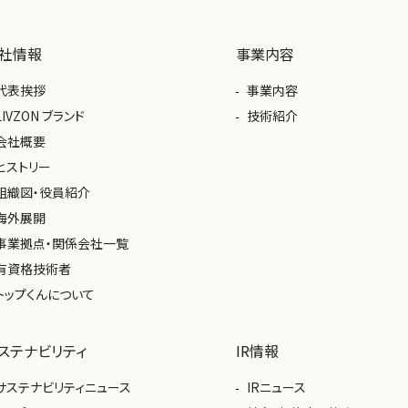
社情報
事業内容
代表挨拶
事業内容
LIVZON ブランド
技術紹介
会社概要
ヒストリー
組織図・役員紹介
海外展開
事業拠点・関係会社一覧
有資格技術者
トップくんについて
ステナビリティ
IR情報
サステナビリティニュース
IRニュース