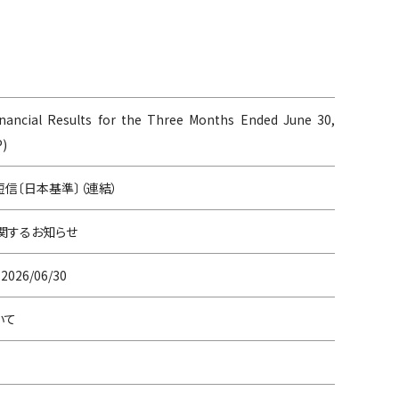
nancial Results for the Three Months Ended June 30,
P)
短信〔日本基準〕（連結）
関するお知らせ
26/06/30
いて