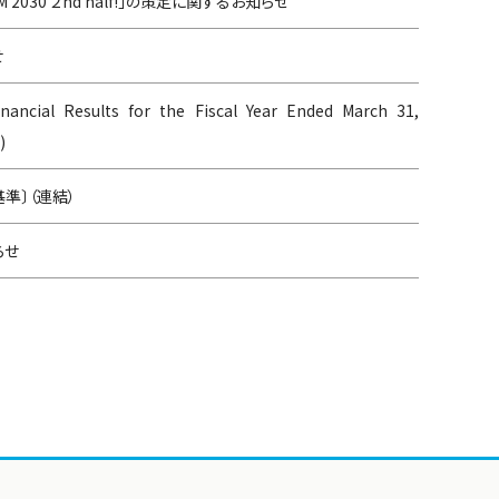
 2030 ２nd half!」の策定に関するお知らせ
せ
nancial Results for the Fiscal Year Ended March 31,
)
基準〕（連結）
らせ