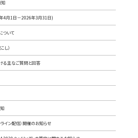
通知
年4月1日－2026年3月31日)
について
起こし）
おける主なご質問と回答
通知
オンライン配信）開催のお知らせ