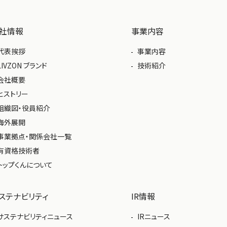
社情報
事業内容
代表挨拶
事業内容
LIVZON ブランド
技術紹介
会社概要
ヒストリー
組織図・役員紹介
海外展開
事業拠点・関係会社一覧
有資格技術者
トップくんについて
ステナビリティ
IR情報
サステナビリティニュース
IRニュース