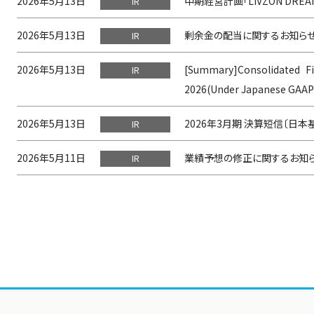
2026年5月13日
中期経営計画「LIVZON DREAM
IR
2026年5月13日
剰余金の配当に関するお知ら
IR
2026年5月13日
[Summary]Consolidated Fi
IR
2026(Under Japanese GAAP
2026年5月13日
2026年3月期 決算短信〔日本
IR
2026年5月11日
業績予想の修正に関するお知
IR