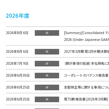
2026年度
2026年8月 6日
[Summary]Consolidated Fi
IR
2026 (Under Japanese GAA
2026年8月 6日
2027年3月期 第1四半期決算
IR
2026年7月 9日
（開示事項の経過）本社移転に
IR
2026年6月30日
コーポレートガバナンス報告書 20
IR
2026年6月25日
支配株主等に関する事項につ
IR
2026年6月25日
第75期 報告書(2026年3月期)
IR