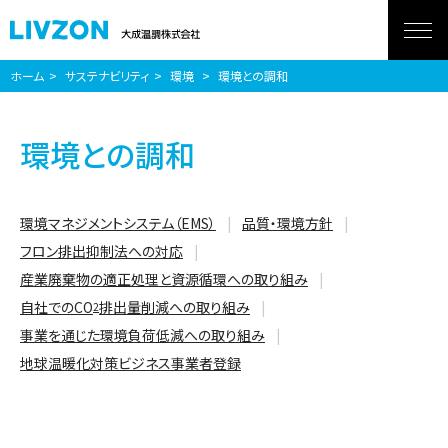
ホーム
サステナビリティ
環境
環境との調和
環境との調和
環境マネジメントシステム（EMS）
品質・環境方針
フロン排出抑制法への対応
産業廃棄物の適正処理と資源循環への取り組み
自社でのCO
排出量削減への取り組み
2
事業を通じた環境負荷低減への取り組み
地球温暖化対策ビジネス事業者登録