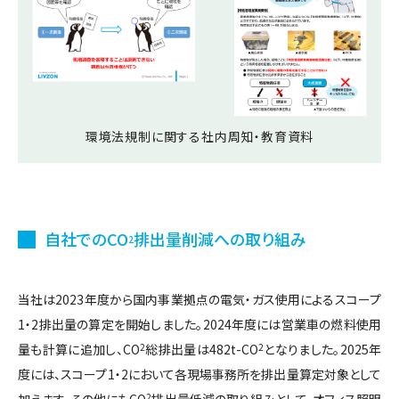
環境法規制に関する社内周知・教育資料
自社でのCO
排出量削減への取り組み
2
当社は2023年度から国内事業拠点の電気・ガス使用によるスコープ
1・2排出量の算定を開始しました。2024年度には営業車の燃料使用
量も計算に追加し、CO
2
総排出量は482t-CO
2
となりました。2025年
度には、スコープ1・2において各現場事務所を排出量算定対象として
加えます。その他にもCO
2
排出量低減の取り組みとして、オフィス照明