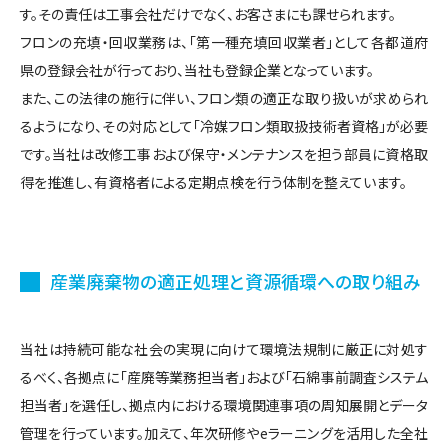
す。その責任は工事会社だけでなく、お客さまにも課せられます。
フロンの充填・回収業務は、「第一種充填回収業者」として各都道府
県の登録会社が行っており、当社も登録企業となっています。
また、この法律の施行に伴い、フロン類の適正な取り扱いが求められ
るようになり、その対応として「冷媒フロン類取扱技術者資格」が必要
です。当社は改修工事および保守・メンテナンスを担う部員に資格取
得を推進し、有資格者による定期点検を行う体制を整えています。
産業廃棄物の適正処理と資源循環への取り組み
当社は持続可能な社会の実現に向けて環境法規制に厳正に対処す
るべく、各拠点に「産廃等業務担当者」および「石綿事前調査システム
担当者」を選任し、拠点内における環境関連事項の周知展開とデータ
管理を行っています。加えて、年次研修やeラーニングを活用した全社