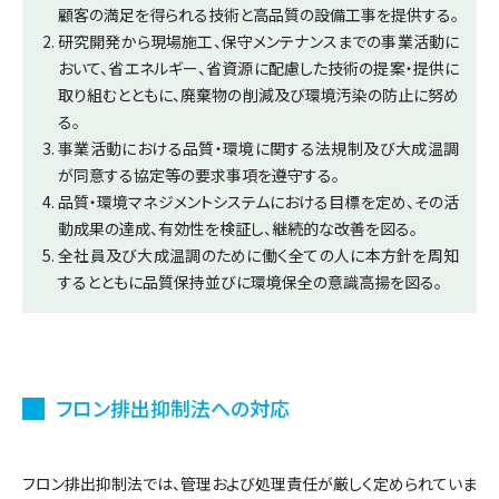
顧客の満足を得られる技術と高品質の設備工事を提供する。
研究開発から現場施工、保守メンテナンスまでの事業活動に
おいて、省エネルギー、省資源に配慮した技術の提案・提供に
取り組むとともに、廃棄物の削減及び環境汚染の防止に努め
る。
事業活動における品質・環境に関する法規制及び大成温調
が同意する協定等の要求事項を遵守する。
品質・環境マネジメントシステムにおける目標を定め、その活
動成果の達成、有効性を検証し、継続的な改善を図る。
全社員及び大成温調のために働く全ての人に本方針を周知
するとともに品質保持並びに環境保全の意識高揚を図る。
フロン排出抑制法への対応
フロン排出抑制法では、管理および処理責任が厳しく定められていま