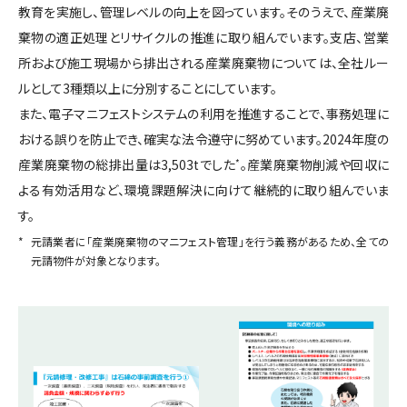
教育を実施し、管理レベルの向上を図っています。そのうえで、産業廃
棄物の適正処理とリサイクルの推進に取り組んでいます。支店、営業
所および施工現場から排出される産業廃棄物については、全社ルー
ルとして3種類以上に分別することにしています。
また、電子マニフェストシステムの利用を推進することで、事務処理に
おける誤りを防止でき、確実な法令遵守に努めています。2024年度の
産業廃棄物の総排出量は3,503tでした
*
。産業廃棄物削減や回収に
よる有効活用など、環境課題解決に向けて継続的に取り組んでいま
す。
*
元請業者に「産業廃棄物のマニフェスト管理」を行う義務があるため、全ての
元請物件が対象となります。