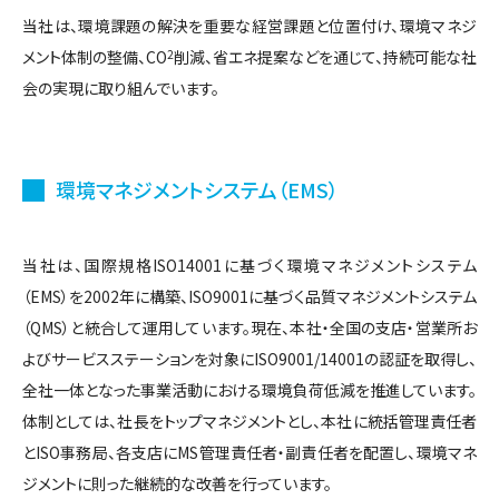
当社は、環境課題の解決を重要な経営課題と位置付け、環境マネジ
メント体制の整備、CO
2
削減、省エネ提案などを通じて、持続可能な社
会の実現に取り組んでいます。
環境マネジメントシステム（EMS）
当社は、国際規格ISO14001に基づく環境マネジメントシステム
（EMS）を2002年に構築、ISO9001に基づく品質マネジメントシステム
（QMS）と統合して運用しています。現在、本社・全国の支店・営業所お
よびサービスステーションを対象にISO9001/14001の認証を取得し、
全社一体となった事業活動における環境負荷低減を推進しています。
体制としては、社長をトップマネジメントとし、本社に統括管理責任者
とISO事務局、各支店にMS管理責任者・副責任者を配置し、環境マネ
ジメントに則った継続的な改善を行っています。